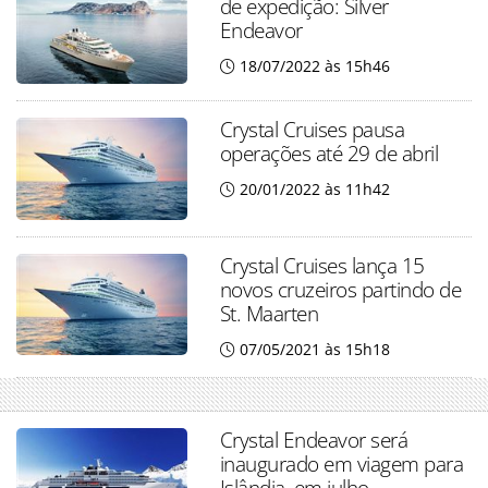
de expedição: Silver
Endeavor
18/07/2022 às 15h46
Crystal Cruises pausa
operações até 29 de abril
20/01/2022 às 11h42
Crystal Cruises lança 15
novos cruzeiros partindo de
St. Maarten
07/05/2021 às 15h18
Crystal Endeavor será
inaugurado em viagem para
Islândia, em julho