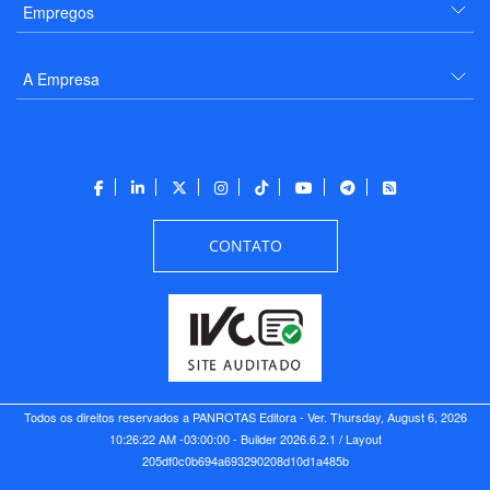
Empregos
A Empresa
CONTATO
Todos os direitos reservados a PANROTAS Editora - Ver.
Thursday, August 6, 2026
10:26:22 AM -03:00:00 - Builder 2026.6.2.1
/ Layout
205df0c0b694a693290208d10d1a485b