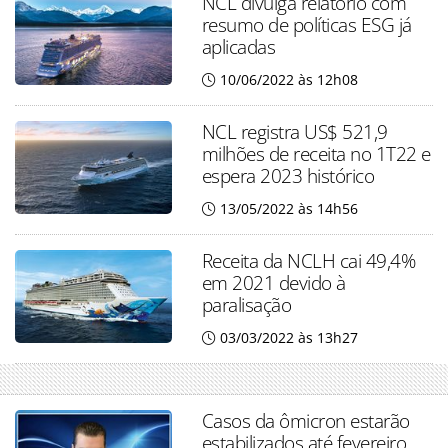
NCL divulga relatório com
resumo de políticas ESG já
aplicadas
10/06/2022 às 12h08
NCL registra US$ 521,9
milhões de receita no 1T22 e
espera 2023 histórico
13/05/2022 às 14h56
Receita da NCLH cai 49,4%
em 2021 devido à
paralisação
03/03/2022 às 13h27
Casos da ômicron estarão
estabilizados até fevereiro,