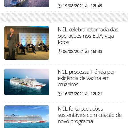
19/08/2021 às 12h49
NCL celebra retomada das
operações nos EUA; veja
fotos
06/08/2021 às 16h33
NCL processa Flórida por
exigência de vacina em
cruzeiros
16/07/2021 às 12h21
NCL fortalece ações
sustentáveis com criação de
novo programa