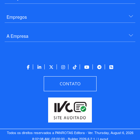
Empregos
A Empresa
CONTATO
Todos os direitos reservados a PANROTAS Editora - Ver.
Thursday, August 6, 2026
8:02:08 AM -03:00:00 - Builder 2026.6.2.1
/ Layout