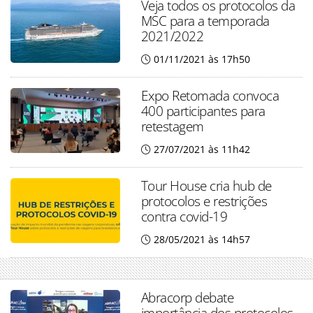
Veja todos os protocolos da
MSC para a temporada
2021/2022
01/11/2021 às 17h50
Expo Retomada convoca
400 participantes para
retestagem
27/07/2021 às 11h42
Tour House cria hub de
protocolos e restrições
contra covid-19
28/05/2021 às 14h57
Abracorp debate
importância dos protocolos