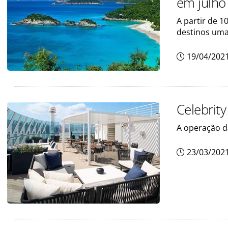
em julho
A partir de 10
destinos uma
19/04/202
Celebrit
A operação da
23/03/202