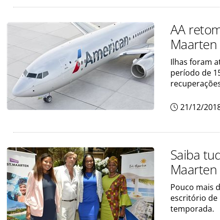
AA retoma
Maarten
Ilhas foram 
período de 1
recuperaçõe
21/12/201
Saiba tu
Maarten
Pouco mais d
escritório de
temporada.