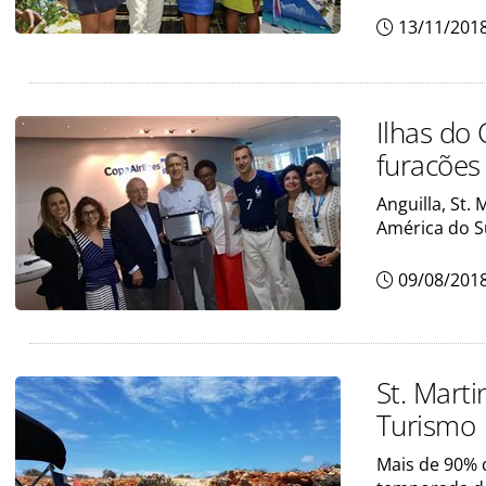
13/11/201
Ilhas do
furacões
Anguilla, St.
América do S
09/08/201
St. Marti
Turismo
Mais de 90% 