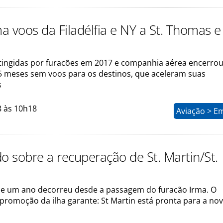
 voos da Filadélfia e NY a St. Thomas e 
atingidas por furacões em 2017 e companhia aérea encerro
5 meses sem voos para os destinos, que aceleram suas
s
8 às 10h18
Aviação > E
do sobre a recuperação de St. Martin/St.
e um ano decorreu desde a passagem do furacão Irma. O
 promoção da ilha garante: St Martin está pronta para a no