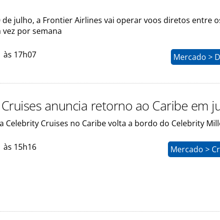
 de julho, a Frontier Airlines vai operar voos diretos entre o
 vez por semana
1 às 17h07
Mercado > D
y Cruises anuncia retorno ao Caribe em 
 Celebrity Cruises no Caribe volta a bordo do Celebrity Mi
1 às 15h16
Mercado > Cr