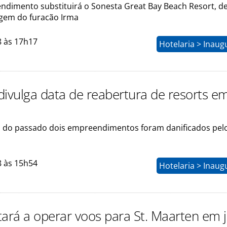
dimento substituirá o Sonesta Great Bay Beach Resort, d
gem do furacão Irma
8 às 17h17
Hotelaria > Inau
divulga data de reabertura de resorts em
do passado dois empreendimentos foram danificados pel
8 às 15h54
Hotelaria > Inau
tará a operar voos para St. Maarten em 