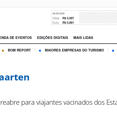
09-08-2026
Dólar
R$ 5.097
Euro
R$ 5.891
ENDA DE EVENTOS
EDIÇÕES DIGITAIS
MAIS LIDAS
BOM REPORT
MAIORES EMPRESAS DO TURISMO
aarten
h reabre para viajantes vacinados dos Es