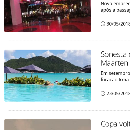
Novo empreen
após a passa
30/05/201
Sonesta 
Maarten
Em setembro 
furacão Irma.
23/05/201
Copa vol