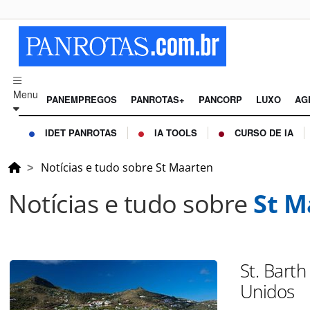
Menu
PANEMPREGOS
PANROTAS+
PANCORP
LUXO
AG
IDET PANROTAS
IA TOOLS
CURSO DE IA
Notícias e tudo sobre St Maarten
Notícias e tudo sobre
St M
St. Bart
Unidos