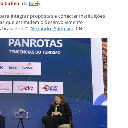
lo Cohen
, da
BeFly
ara integrar propostas e conectar instituições
cas que estimulem o desenvolvimento
 brasileiros”,
Alexandre Sampaio
, CNC.