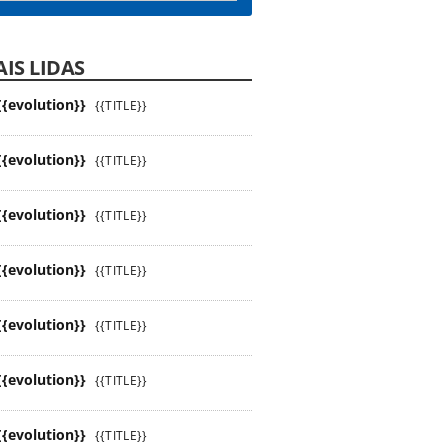
IS LIDAS
{{evolution}}
{{TITLE}}
{{evolution}}
{{TITLE}}
{{evolution}}
{{TITLE}}
{{evolution}}
{{TITLE}}
{{evolution}}
{{TITLE}}
{{evolution}}
{{TITLE}}
{{evolution}}
{{TITLE}}