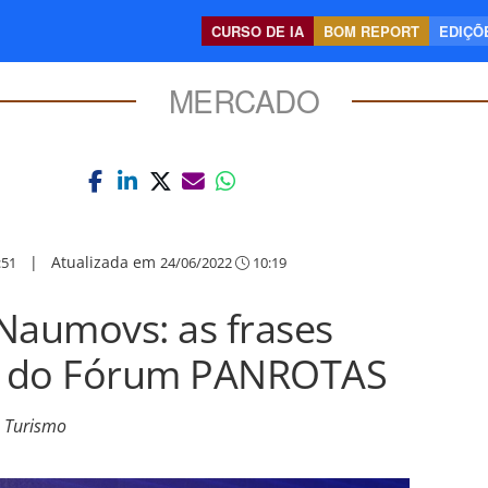
CURSO DE IA
BOM REPORT
EDIÇÕE
MERCADO
|
Atualizada em
:51
24/06/2022
10:19
Naumovs: as frases
s do Fórum PANROTAS
e Turismo