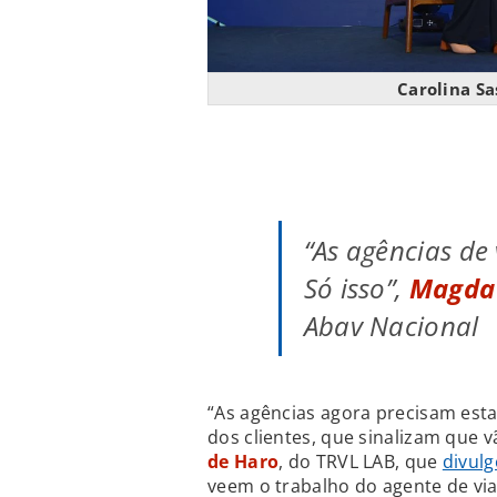
Carolina S
“As agências de
Só isso”,
Magda
Abav Nacional
“As agências agora precisam est
dos clientes, que sinalizam que v
de Haro
, do TRVL LAB, que
divulg
veem o trabalho do agente de vi