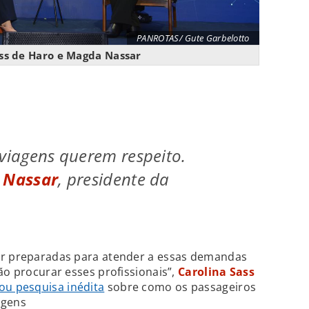
PANROTAS/ Gute Garbelotto
ass de Haro e Magda Nassar
 viagens querem respeito.
 Nassar
, presidente da
ar preparadas para atender a essas demandas
ão procurar esses profissionais”,
Carolina Sass
ou pesquisa inédita
sobre como os passageiros
agens