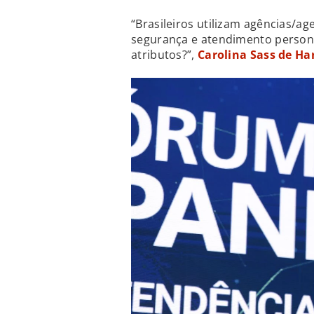
“Brasileiros utilizam agências/ag
segurança e atendimento person
atributos?”,
Carolina Sass de Ha