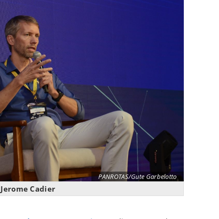
PANROTAS/Gute Garbelotto
Jerome Cadier