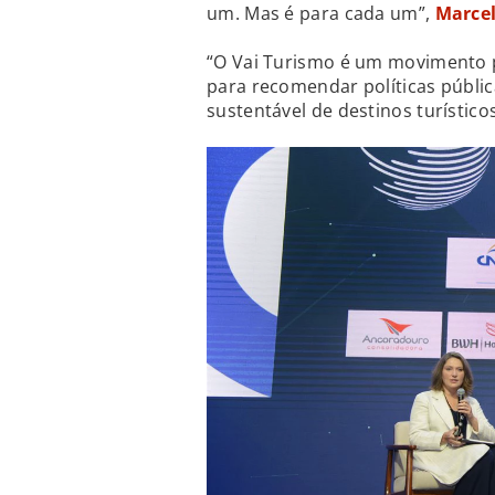
um. Mas é para cada um”,
Marce
“O Vai Turismo é um movimento p
para recomendar políticas públi
sustentável de destinos turísticos