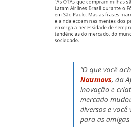
“As OTAs que compram milhas 
Latam Airlines Brasil durante o
em São Paulo. Mas as frases mar
e ainda ecoam nas mentes dos p
enxerga a necessidade de sempr
tendências do mercado, do mund
sociedade.
“O que você ach
Naumovs
, da A
inovação e cria
mercado mudou,
diversos e você
para as amigas