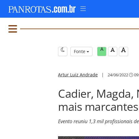
Fonte
Artur Luiz Andrade
|
24/06/2022
09
Cadier, Magda, 
mais marcante
Evento reuniu 1,3 mil profissionais d