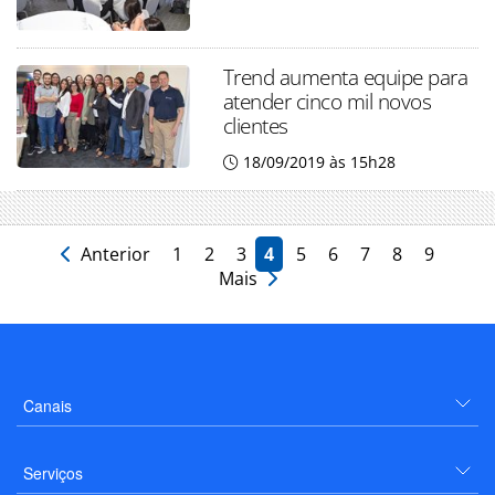
Trend aumenta equipe para
atender cinco mil novos
clientes
18/09/2019 às 15h28
Anterior
1
2
3
4
5
6
7
8
9
Mais
Canais
Serviços