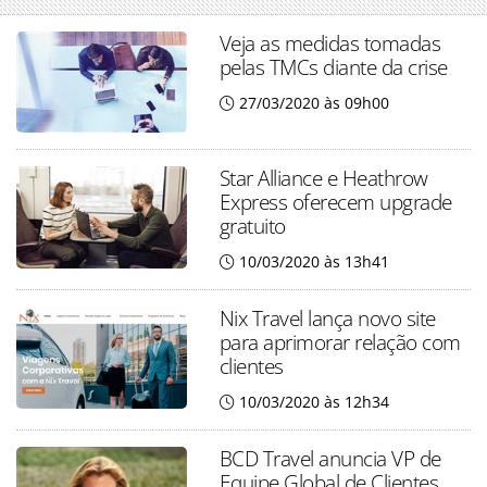
Veja as medidas tomadas
pelas TMCs diante da crise
27/03/2020 às 09h00
Star Alliance e Heathrow
Express oferecem upgrade
gratuito
10/03/2020 às 13h41
Nix Travel lança novo site
para aprimorar relação com
clientes
10/03/2020 às 12h34
BCD Travel anuncia VP de
Equipe Global de Clientes