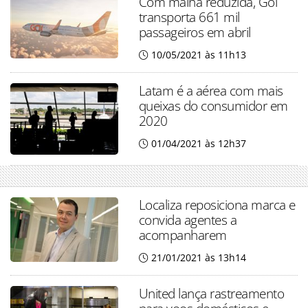
Com malha reduzida, Gol
transporta 661 mil
passageiros em abril
10/05/2021 às 11h13
Latam é a aérea com mais
queixas do consumidor em
2020
01/04/2021 às 12h37
Localiza reposiciona marca e
convida agentes a
acompanharem
21/01/2021 às 13h14
United lança rastreamento