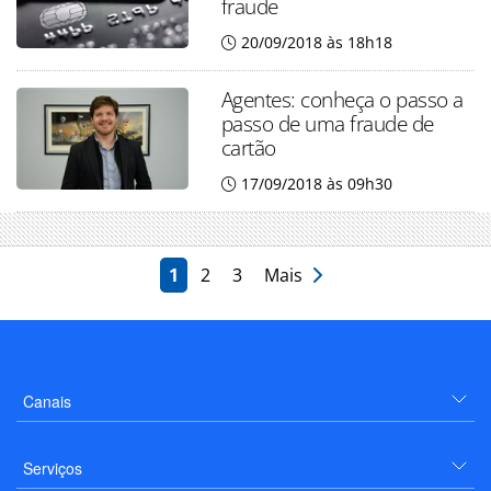
fraude
20/09/2018 às 18h18
Agentes: conheça o passo a
passo de uma fraude de
cartão
17/09/2018 às 09h30
1
2
3
Mais
Canais
Serviços