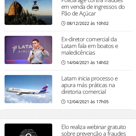
em venda de ingressos do
Pão de Açúcar
08/12/2022 às 10h02
Ex-diretor comercial da
Latam fala em boatos e
maledicências
14/04/2021 às 14h02
Latam inicia processo e
apura más práticas na
diretoria comercial
12/04/2021 às 17h05
Elo realiza webinar gratuito
sobre prevenção a fraudes