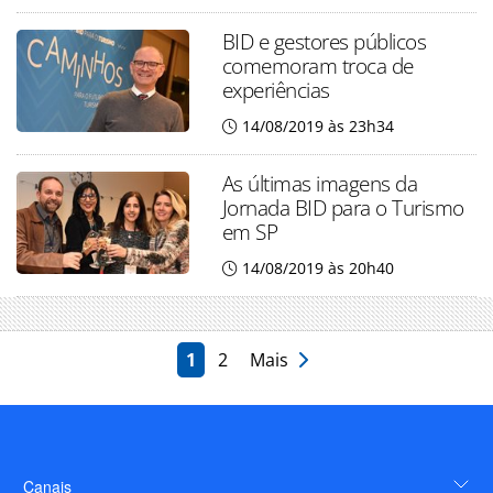
BID e gestores públicos
comemoram troca de
experiências
14/08/2019 às 23h34
As últimas imagens da
Jornada BID para o Turismo
em SP
14/08/2019 às 20h40
1
2
Mais
Canais