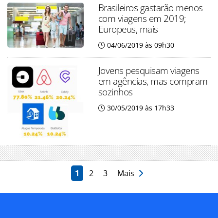
Brasileiros gastarão menos
com viagens em 2019;
Europeus, mais
04/06/2019 às 09h30
Jovens pesquisam viagens
em agências, mas compram
sozinhos
30/05/2019 às 17h33
1
2
3
Mais