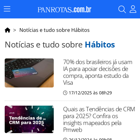
Menu
Principal
Notícias e tudo sobre Hábitos
Notícias e tudo sobre
Hábitos
70% dos brasileiros já usam
IA para apoiar decisões de
compra, aponta estudo da
Visa
17/12/2025 às 08h29
Quais as Tendências de CRM
para 2025? Confira os
insights mapeados pela
Pmweb
26/12/2024 às 09h08