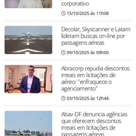
corporativo
15/10/2025 às 11h08
Decolar, Skyscanner e Latam
lideram buscas on-line por
passagens aéreas
09/10/2025 às 09h00
Abracorp repudia descontos
irreais em licitações de
aéreo: "enfraquece o
agenciamento"
03/10/2025 às 12h44
Abav-DF denuncia agências
que oferecem descontos
irreais em licitações de
passagens aéreas