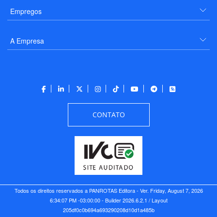
Empregos
A Empresa
CONTATO
Todos os direitos reservados a PANROTAS Editora - Ver.
Friday, August 7, 2026
6:34:07 PM -03:00:00 - Builder 2026.6.2.1
/ Layout
205df0c0b694a693290208d10d1a485b