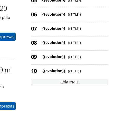
{{evolution}}
{{TITLE}}
020
{{evolution}}
{{TITLE}}
o pelo
{{evolution}}
{{TITLE}}
mpresas
{{evolution}}
{{TITLE}}
{{evolution}}
{{TITLE}}
0 mi
{{evolution}}
{{TITLE}}
Leia mais
da
mpresas