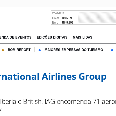
07-08-2026
Dólar
R$ 5.098
Euro
R$ 5.893
ENDA DE EVENTOS
EDIÇÕES DIGITAIS
MAIS LIDAS
BOM REPORT
MAIORES EMPRESAS DO TURISMO
rnational Airlines Group
Iberia e British, IAG encomenda 71 aer
y