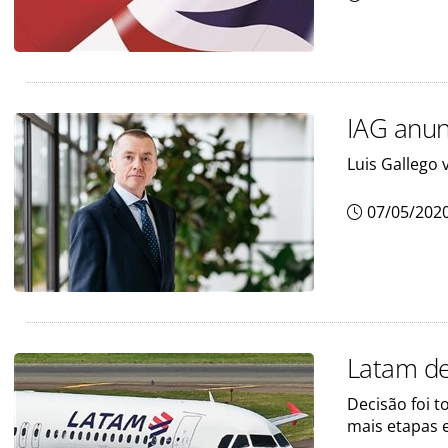
IAG anun
Luis Gallego 
07/05/202
Latam de
Decisão foi 
mais etapas 