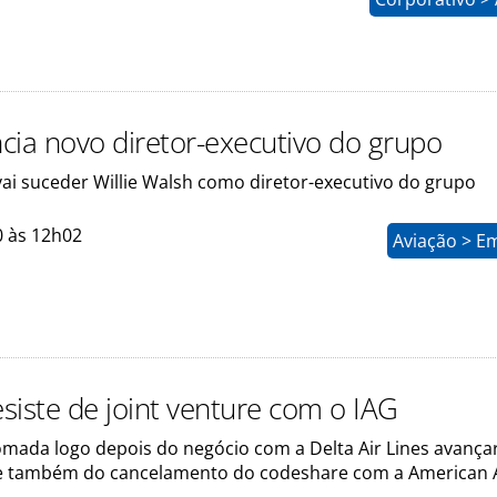
cia novo diretor-executivo do grupo
vai suceder Willie Walsh como diretor-executivo do grupo
0 às 12h02
Aviação > E
siste de joint venture com o IAG
tomada logo depois do negócio com a Delta Air Lines avança
e também do cancelamento do codeshare com a American A