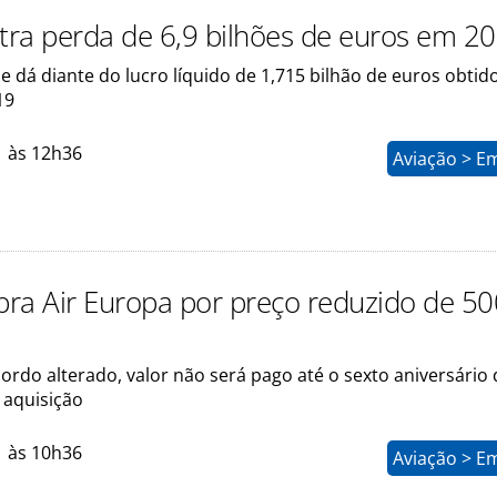
stra perda de 6,9 bilhões de euros em 2
 dá diante do lucro líquido de 1,715 bilhão de euros obtid
19
1 às 12h36
Aviação > E
ra Air Europa por preço reduzido de 50
rdo alterado, valor não será pago até o sexto aniversário 
 aquisição
1 às 10h36
Aviação > E