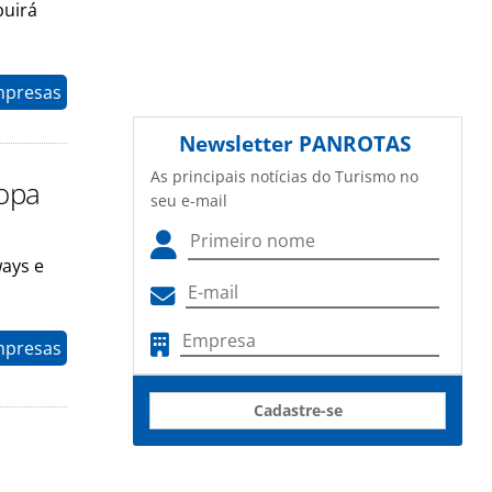
buirá
mpresas
Newsletter
PANROTAS
As principais notícias do Turismo no
ropa
seu e-mail
ays e
mpresas
Cadastre-se