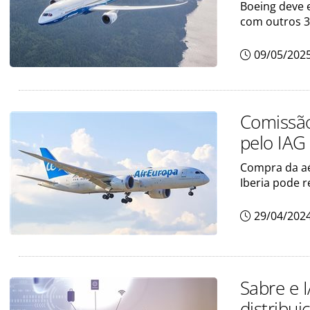
Boeing deve 
com outros 
09/05/202
Comissão
pelo IAG
Compra da aé
Iberia pode 
29/04/202
Sabre e 
distribui