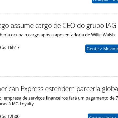
lego assume cargo de CEO do grupo IAG
beria ocupa o cargo após a aposentadoria de Willie Walsh.
0 às 16h17
Gente > Movim
erican Express estendem parceria globa
, empresa de serviços financeiros fará um pagamento de 
bras à IAG Loyalty
0 às 12h00
Corporativo >