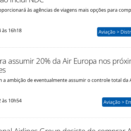
porcionará às agências de viagens mais opções para comp
4 às 16h18
Aviação > Dist
ra assumir 20% da Air Europa nos próx
es
 a ambição de eventualmente assumir o controle total da 
2 às 10h54
Aviação > E