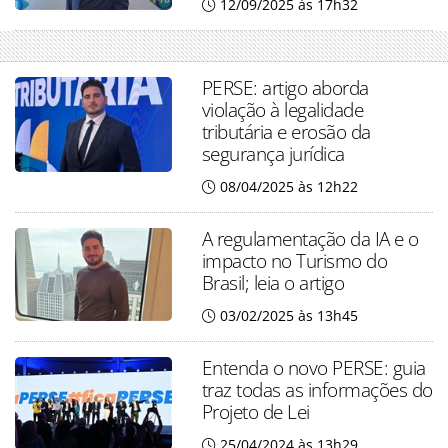
12/09/2025 às 17h32
PERSE: artigo aborda
violação à legalidade
tributária e erosão da
segurança jurídica
08/04/2025 às 12h22
A regulamentação da IA e o
impacto no Turismo do
Brasil; leia o artigo
03/02/2025 às 13h45
Entenda o novo PERSE: guia
traz todas as informações do
Projeto de Lei
25/04/2024 às 13h29