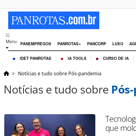
Menu
PANEMPREGOS
PANROTAS+
PANCORP
LUXO
AG
IDET PANROTAS
IA TOOLS
CURSO DE IA
Notícias e tudo sobre Pós-pandemia
Notícias e tudo sobre
Pós
Tecnologi
que mold