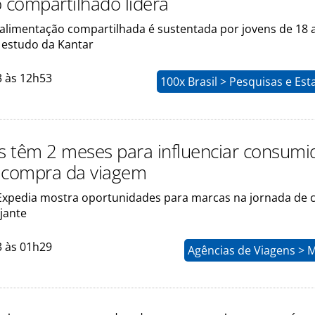
compartilhado lidera
 alimentação compartilhada é sustentada por jovens de 18 
 estudo da Kantar
3 às 12h53
100x Brasil > Pesquisas e Esta
 têm 2 meses para influenciar consumi
 compra da viagem
Expedia mostra oportunidades para marcas na jornada de
ajante
3 às 01h29
Agências de Viagens > 