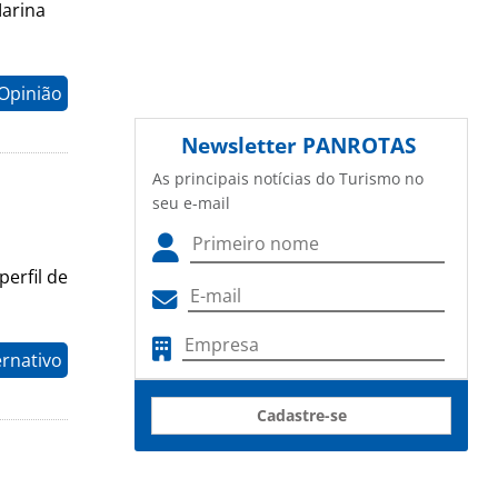
Marina
Opinião
Newsletter
PANROTAS
As principais notícias do Turismo no
seu e-mail
erfil de
ernativo
Cadastre-se