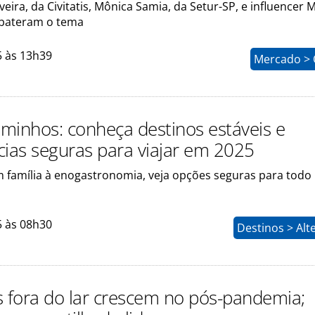
veira, da Civitatis, Mônica Samia, da Setur-SP, e influencer 
bateram o tema
5 às 13h39
Mercado > 
minhos: conheça destinos estáveis e
cias seguras para viajar em 2025
 família à enogastronomia, veja opções seguras para todo p
5 às 08h30
Destinos > Alt
s fora do lar crescem no pós-pandemia;