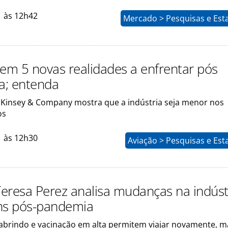
1 às 12h42
Mercado > Pesquisas e Esta
tem 5 novas realidades a enfrentar pós
a; entenda
Kinsey & Company mostra que a indústria seja menor nos
os
1 às 12h30
Aviação > Pesquisas e Esta
eresa Perez analisa mudanças na indúst
ns pós-pandemia
eabrindo e vacinação em alta permitem viajar novamente, 