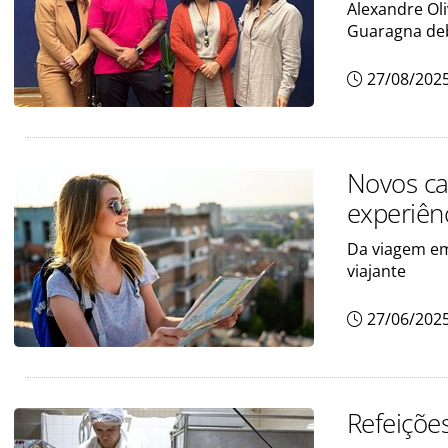
Alexandre Oli
Guaragna de
27/08/202
Novos ca
experiên
Da viagem em
viajante
27/06/202
Refeiçõe