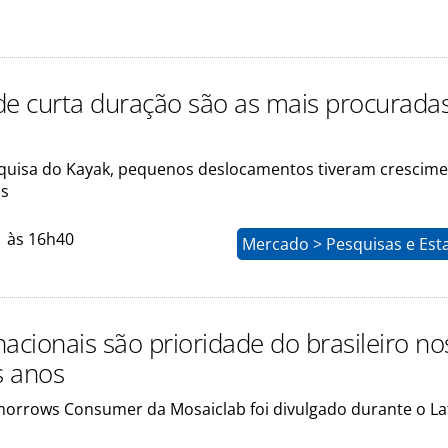
de curta duração são as mais procurada
uisa do Kayak, pequenos deslocamentos tiveram crescime
as
1 às 16h40
Mercado > Pesquisas e Esta
acionais são prioridade do brasileiro no
s anos
orrows Consumer da Mosaiclab foi divulgado durante o L