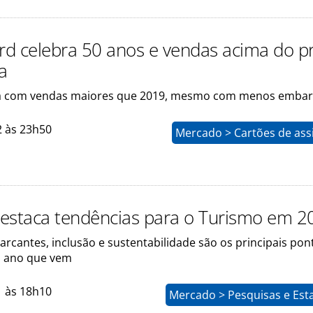
ard celebra 50 anos e vendas acima do p
a
á com vendas maiores que 2019, mesmo com menos emba
2 às 23h50
Mercado > Cartões de ass
estaca tendências para o Turismo em 2
cantes, inclusão e sustentabilidade são os principais pon
o ano que vem
1 às 18h10
Mercado > Pesquisas e Esta