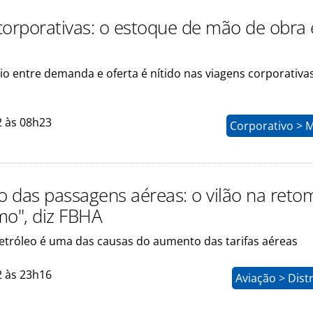
corporativas: o estoque de mão de obra 
io entre demanda e oferta é nítido nas viagens corporativas
2 às 08h23
Corporativo > 
 das passagens aéreas: o vilão na ret
mo", diz FBHA
etróleo é uma das causas do aumento das tarifas aéreas
2 às 23h16
Aviação > Dist