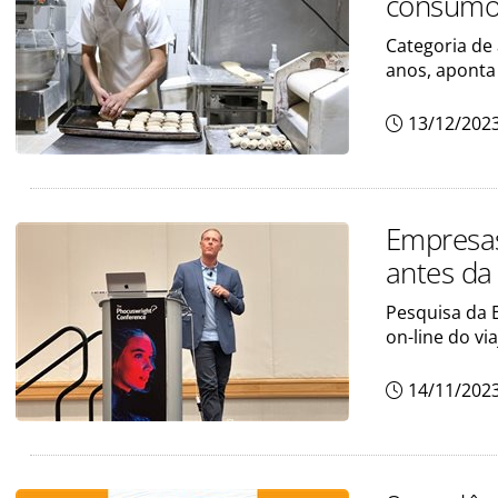
consumo 
Categoria de
anos, aponta
13/12/202
Empresas
antes da
Pesquisa da 
on-line do vi
14/11/202